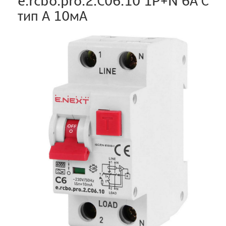
e.rcbo.pro.2.C06.10 1P+N 6А С
тип А 10мА