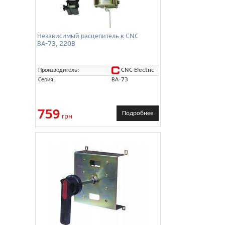
Независимый расцепитель к CNC
ВА-73, 220В
CNC Electric
Производитель:
Серия:
ВА-73
759
Подробнее
грн