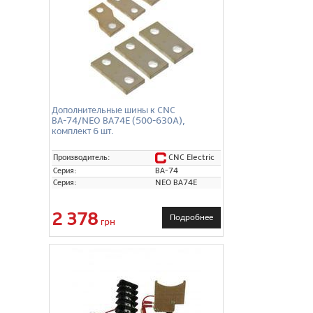
Дополнительные шины к CNC
ВА-74/NEO ВА74E (500-630A),
комплект 6 шт.
CNC Electric
Производитель:
Серия:
ВА-74
Серия:
NEO ВА74E
2 378
Подробнее
грн