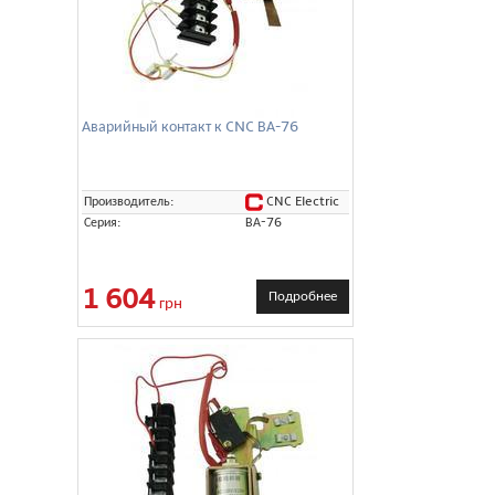
Аварийный контакт к CNC ВА-76
CNC Electric
Производитель:
Серия:
ВА-76
1 604
Подробнее
грн