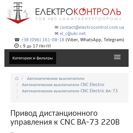
✉
contact@electrocontrol.com.ua
✉
el_c@ukr.net
☎
+38 (096) 161-08-18
(Viber, WhatsApp, Telegram)
с 9 до 17 ПН-ПТ
Toggle
Категории и фильтры
navigat
⌂
Автоматические выключатели
Автоматические выключатели CNC Electric
Автоматические выключатели CNC Electric ВА-73
Привод дистанционного
управления к CNC ВА-73 220В