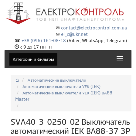
✉
contact@electrocontrol.com.ua
✉
el_c@ukr.net
☎
+38 (096) 161-08-18
(Viber, WhatsApp, Telegram)
с 9 до 17 ПН-ПТ
Toggle
Категории и фильтры
navigat
⌂
Автоматические выключатели
Автоматические выключатели УЕК (IEK)
Автоматические выключатели УЕК (IEK) ВА88
Master
SVA40-3-0250-02 Выключатель
автоматический IEK ВА88-37 3P