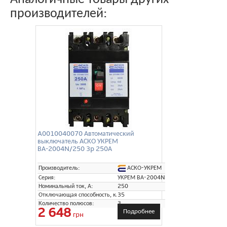
производителей:
A0010040070 Автоматический
выключатель АСКО УКРЕМ
ВА-2004N/250 3p 250А
АСКО-УКРЕМ
Производитель:
Серия:
УКРЕМ ВА-2004N
Номинальный ток, А:
250
Отключающая способность, кА:
35
Количество полюсов:
3
2 648
Подробнее
грн