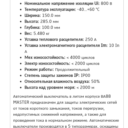
Номинальное напряжение изоляции Ui:
800 В
Температура эксплуатации:
-40…+60 °C
Ширина:
150.0 мм
Высота:
285.0 мм
Глубина:
100.0 мм
Вес:
5.480 кг
Уставка теплового расцепителя:
250 А
Уставка электромагнитного расцепителя Im:
10 In
А
Мех износостойкость:
< 4000 циклов
Электр износостойкость:
< 2000 циклов
Режим работы:
Продолжительный
Степень защиты зажимов IP:
IP00
Относительная влажность воздуха:
50%
Высота над уровнем моря:
< 2000 м
Автоматический выключатель в литом корпусе ВА88
MASTER предназначен для защиты электрических сетей
от токов короткого замыкания, токов перегрузки,
недопустимых снижений напряжения, а также для
проведения тока в нормальном режиме. Автоматические
выключатели производятся в 5 типоразмерах, оснащены