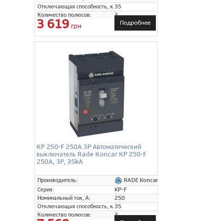
Отключающая способность, кА:
35
Количество полюсов:
3
3 619
Подробнее
грн
KP 250-F 250A 3P Автоматический
выключатель Rade Koncar KP 250-F
250A, 3P, 35kA
RADE Koncar
Производитель:
Серия:
KP-F
Номинальный ток, А:
250
Отключающая способность, кА:
35
Количество полюсов:
3