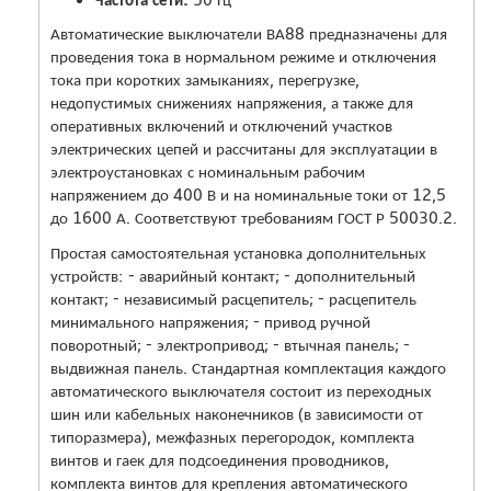
Автоматические выключатели ВА88 предназначены для
проведения тока в нормальном режиме и отключения
тока при коротких замыканиях, перегрузке,
недопустимых снижениях напряжения, а также для
оперативных включений и отключений участков
электрических цепей и рассчитаны для эксплуатации в
электроустановках с номинальным рабочим
напряжением до 400 В и на номинальные токи от 12,5
до 1600 А. Соответствуют требованиям ГОСТ Р 50030.2.
Простая самостоятельная установка дополнительных
устройств: - аварийный контакт; - дополнительный
контакт; - независимый расцепитель; - расцепитель
минимального напряжения; - привод ручной
поворотный; - электропривод; - втычная панель; -
выдвижная панель. Стандартная комплектация каждого
автоматического выключателя состоит из переходных
шин или кабельных наконечников (в зависимости от
типоразмера), межфазных перегородок, комплекта
винтов и гаек для подсоединения проводников,
комплекта винтов для крепления автоматического