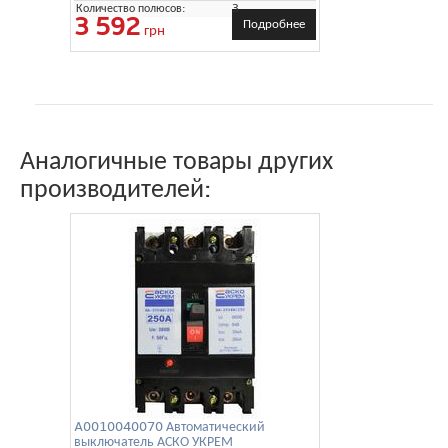
Количество полюсов:
3
3 592
Подробнее
грн
Аналогичные товары других
производителей:
A0010040070 Автоматический
выключатель АСКО УКРЕМ