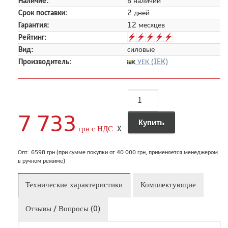
Наличие:
В наличии
Срок поставки:
2 дней
Гарантия:
12 месяцев
Рейтинг:
Вид:
силовые
Производитель:
УЕК (IEK)
7 733
грн с НДС
X
Опт: 6598 грн (при сумме покупки от 40 000 грн, применяется менеджером
в ручном режиме)
Технические характеристики
Комплектующие
Отзывы / Вопросы (0)