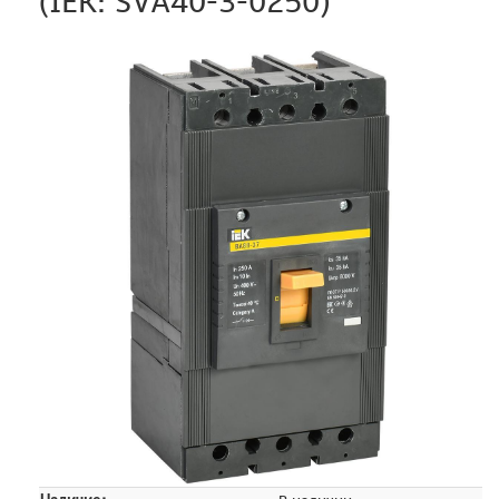
(IEK: SVA40-3-0250)