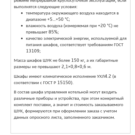
режиме непрерывной круглосуточной эксплуатации, если
выполнятся следующие условия:
температура окружающего воздуха находится в
диапазоне +5…+50 °C;
влажность воздуха (измеряемая при +20 °C) не
превышает 85%;
качество электрической энергии, используемой для
питания шкафов, соответствует требованиям ГОСТ
13109;
Масса шкафов ШУК не более 150 кг, а их габаритные
размеры не превышают 2,1×0,8×0,6 м.
Шкафы имеют климатическое исполнение УХЛ4.2 (в
соответствии с ГОСТ Р 15150).
В состав шкафа управления котельной могут входить
различные приборы и устройства, при этом конкретный
комплект поставки, а значит и стоимость заказываемого
ШУК, формируются при оформлении заказа с учетом
данных опросного листа, заполненного заказчиком.