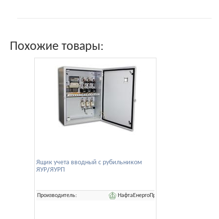
Похожие товары:
Ящик учета вводный с рубильником
ЯУР/ЯУРП
НафтаЕнергоПром
Производитель: