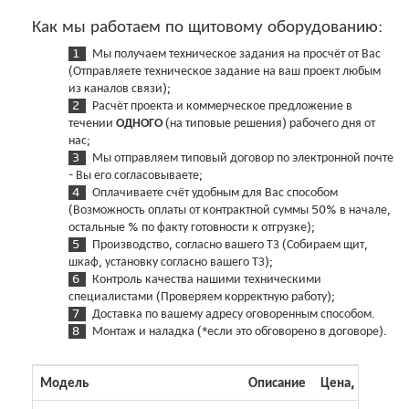
Как мы работаем по щитовому оборудованию:
Мы получаем техническое задания на просчёт от Вас
(Отправляете техническое задание на ваш проект любым
из каналов связи);
Расчёт проекта и коммерческое предложение в
течении
ОДНОГО
(на типовые решения) рабочего дня от
нас;
Мы отправляем типовый договор по электронной почте
- Вы его согласовываете;
Оплачиваете счёт удобным для Вас способом
(Возможность оплаты от контрактной суммы 50% в начале,
остальные % по факту готовности к отгрузке);
Производство, согласно вашего ТЗ (Собираем щит,
шкаф, установку согласно вашего ТЗ);
Контроль качества нашими техническими
специалистами (Проверяем корректную работу);
Доставка по вашему адресу оговоренным способом.
Монтаж и наладка (*если это обговорено в договоре).
Модель
Описание
Цена, грн с НД