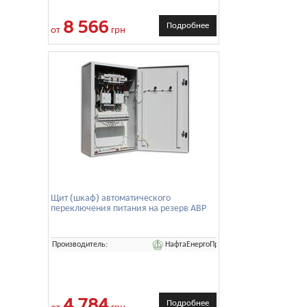
8 566
Подробнее
от
грн
Щит (шкаф) автоматического
переключения питания на резерв АВР
НафтаЕнергоПром
Производитель:
4 784
Подробнее