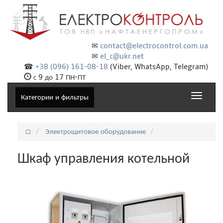
✉
contact@electrocontrol.com.ua
✉
el_c@ukr.net
☎
+38 (096) 161-08-18
(Viber, WhatsApp, Telegram)
с 9 до 17 ПН-ПТ
Toggle
Категории и фильтры
navigat
⌂
Электрощитовое оборудование
Шкаф управления котельной