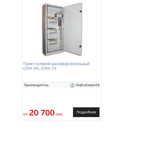
Пункт силовой распределительный
СПМ-99, СПМ-75
НафтаЕнергоПром
Производитель:
20 700
Подробнее
от
грн