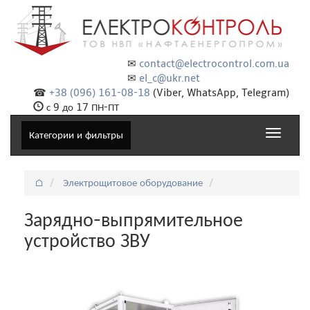
✉
contact@electrocontrol.com.ua
✉
el_c@ukr.net
☎
+38 (096) 161-08-18
(Viber, WhatsApp, Telegram)
с 9 до 17 ПН-ПТ
Toggle
Категории и фильтры
navigat
⌂
Электрощитовое оборудование
Зарядно-выпрямительное
устройство ЗВУ