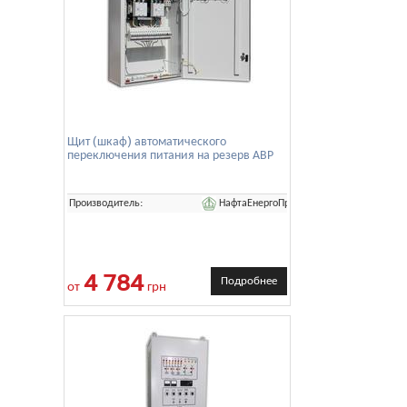
Щит (шкаф) автоматического
переключения питания на резерв АВР
НафтаЕнергоПром
Производитель:
4 784
Подробнее
от
грн