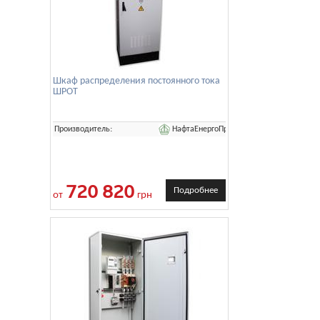
Шкаф распределения постоянного тока
ШРОТ
НафтаЕнергоПром
Производитель:
720 820
Подробнее
от
грн