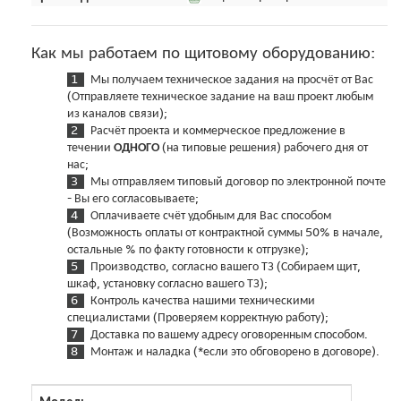
Как мы работаем по щитовому оборудованию:
Мы получаем техническое задания на просчёт от Вас
(Отправляете техническое задание на ваш проект любым
из каналов связи);
Расчёт проекта и коммерческое предложение в
течении
ОДНОГО
(на типовые решения) рабочего дня от
нас;
Мы отправляем типовый договор по электронной почте
- Вы его согласовываете;
Оплачиваете счёт удобным для Вас способом
(Возможность оплаты от контрактной суммы 50% в начале,
остальные % по факту готовности к отгрузке);
Производство, согласно вашего ТЗ (Собираем щит,
шкаф, установку согласно вашего ТЗ);
Контроль качества нашими техническими
специалистами (Проверяем корректную работу);
Доставка по вашему адресу оговоренным способом.
Монтаж и наладка (*если это обговорено в договоре).