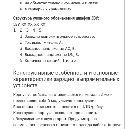
на объектах телекоммуникации и связи
в серверных хранилищах
Структура уловного обозначения шкафов ЗВУ:
ЗВУ
-ХХ
-ХХ
-ХХ
-ХХ
1
2
3
4
5
Зарядно выпрямительное устройство;
Ток выпрямителя, А;
Входное напряжение АС, В;
Выходное напряжение DC, В;
Количество секций: 1 или 2.
Конструктивные особенности и основные
характеристики зарядно-выпрямительных
устройств
Корпус устройства изготавливается из металла 2мм и
представляет собой модульную конструкцию.
Большинство элементов крепится на DIN-рейку.
Конструкция корпуса позволяет производить
обслуживание с двух сторон. Предусмотрена
возможность верхнего и нижнего подвода кабеля. Корпус