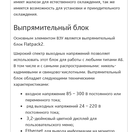
имеет жалюзи для естественного охлаждения, так же
имеется возможность для установки и принудительного
охлаждения.
Выпрямительный блок
Основным элементом ВЗУ является выпрямительный
блок Flatpack2.
Широкий спектр выходных напряжений позволяет
использовать этот блок для работы с любыми типами АБ.
В том числе и с самыми распространенными: никель-
кадмиевыми и свинцово-кислотными. Выпрямительный
блок обладает следующими техническими
характеристиками:
входное напряжение 85 – 300 В постоянного или
переменного тока;
ряд выходных напряжений 24 – 220 В
постоянного тока;
3,2-дюймовый цветной дисплей для
пользовательского меню;
Ethernet для вывода информации на монитор.