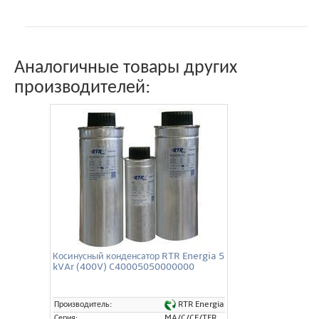
Аналогичные товары других
производителей:
Косинусный конденсатор RTR Energia 5
kVAr (400V) C40005050000000
RTR Energia
Производитель:
Серия:
MA/C/CE/TER