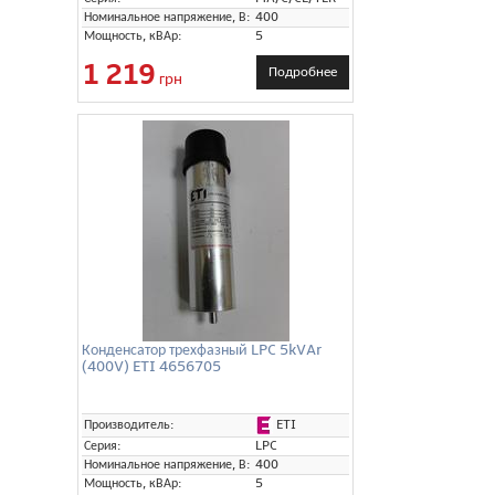
Номинальное напряжение, В:
400
Мощность, кВАр:
5
1 219
Подробнее
грн
Конденсатор трехфазный LPC 5kVAr
(400V) ETI 4656705
ETI
Производитель:
Серия:
LPC
Номинальное напряжение, В:
400
Мощность, кВАр:
5