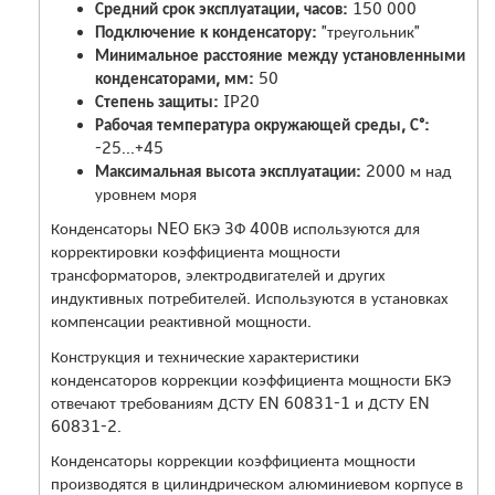
Средний срок эксплуатации, часов:
150 000
Подключение к конденсатору:
"треугольник"
Минимальное расстояние между установленными
конденсаторами, мм:
50
Степень защиты:
IP20
Рабочая температура окружающей среды, С°:
-25...+45
Максимальная высота эксплуатации:
2000 м над
уровнем моря
Конденсаторы NEO БКЭ 3Ф 400В используются для
корректировки коэффициента мощности
трансформаторов, электродвигателей и других
индуктивных потребителей. Используются в установках
компенсации реактивной мощности.
Конструкция и технические характеристики
конденсаторов коррекции коэффициента мощности БКЭ
отвечают требованиям ДСТУ EN 60831-1 и ДСТУ EN
60831-2.
Конденсаторы коррекции коэффициента мощности
производятся в цилиндрическом алюминиевом корпусе в