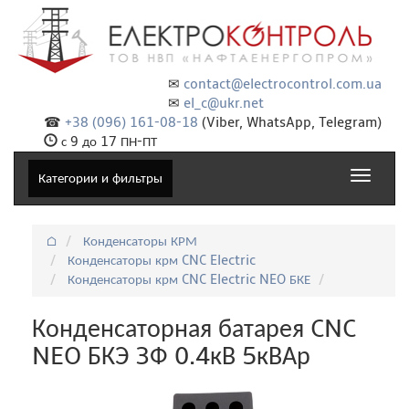
✉
contact@electrocontrol.com.ua
✉
el_c@ukr.net
☎
+38 (096) 161-08-18
(Viber, WhatsApp, Telegram)
с 9 до 17 ПН-ПТ
Toggle
Категории и фильтры
navigat
⌂
Конденсаторы КРМ
Конденсаторы крм CNC Electric
Конденсаторы крм CNC Electric NEO БКЕ
Конденсаторная батарея CNC
NEO БКЭ 3Ф 0.4кВ 5кВАр