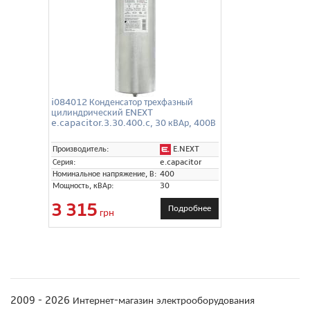
i084012 Конденсатор трехфазный
цилиндрический ENEXT
e.capacitor.3.30.400.c, 30 кВАр, 400В
E.NEXT
Производитель:
Серия:
e.capacitor
Номинальное напряжение, В:
400
Мощность, кВАр:
30
3 315
Подробнее
грн
2009 - 2026 Интернет-магазин электрооборудования