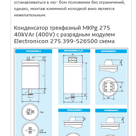
устанавливаться в лю- бом положении без ограничений,
однако, монтаж клеммной колодкой вниз является
нежелательным.
Конденсатор трехфазный МКРg 275
40kVAr (400V) с разрядным модулем
Electronicon 275.399-526500 схема