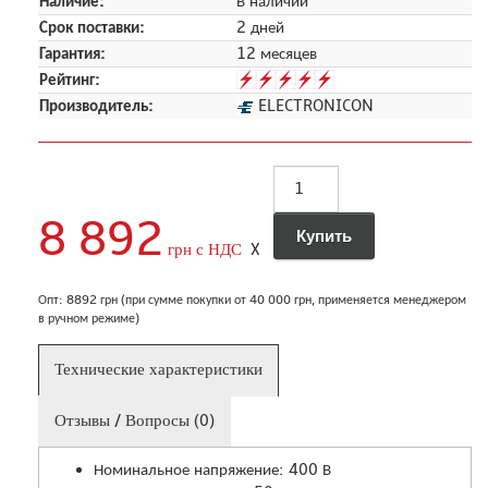
Наличие:
В наличии
Срок поставки:
2 дней
Гарантия:
12 месяцев
Рейтинг:
Производитель:
ELECTRONICON
8 892
грн с НДС
X
Опт: 8892 грн (при сумме покупки от 40 000 грн, применяется менеджером
в ручном режиме)
Технические характеристики
Отзывы / Вопросы (0)
Номинальное напряжение: 400 В