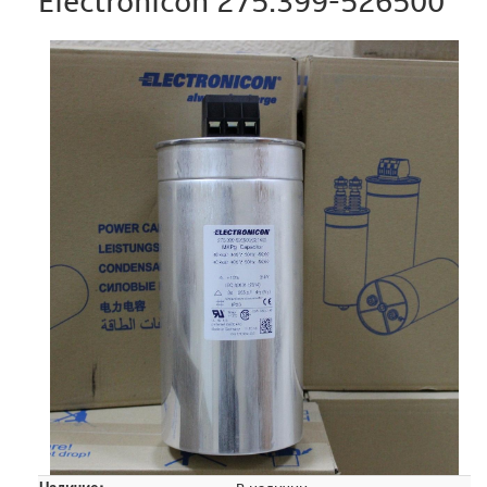
Electronicon 275.399-526500