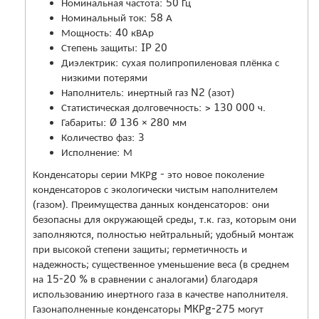
Номинальная частота: 50 Гц
Номинальный ток: 58 А
Мощность: 40 кВАр
Степень защиты: IP 20
Диэлектрик: сухая полипропиленовая плёнка с
низкими потерями
Наполнитель: инертный газ N2 (азот)
Статистическая долговечность: > 130 000 ч.
Габариты: Ø 136 × 280 мм
Количество фаз: 3
Исполнение: М
Конденсаторы серии МКРg - это новое поколение
конденсаторов с экологически чистым наполнителем
(газом). Преимущества данных конденсаторов: они
безопасны для окружающей среды, т.к. газ, которым они
заполняются, полностью нейтральный; удобный монтаж
при высокой степени защиты; герметичность и
надежность; существенное уменьшение веса (в среднем
на 15-20 % в сравнении с аналогами) благодаря
использованию инертного газа в качестве наполнителя.
Газонаполненные конденсаторы MKPg-275 могут