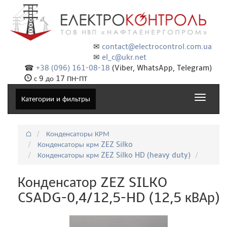
✉
contact@electrocontrol.com.ua
✉
el_c@ukr.net
☎
+38 (096) 161-08-18
(Viber, WhatsApp, Telegram)
с 9 до 17 ПН-ПТ
Toggle
Категории и фильтры
navigat
⌂
Конденсаторы КРМ
Конденсаторы крм ZEZ Silko
Конденсаторы крм ZEZ Silko HD (heavy duty)
Конденсатор ZEZ SILKO
CSADG-0,4/12,5-HD (12,5 кВАр)