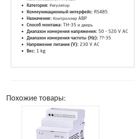
Категория:
Регулятор
Коммуникационный интерфейс:
RS485
Назначение:
Контроллер ABP
Способ монтажа:
TH-35 и дверь
Диапазон измерения напряжения:
50 - 520 V AC
Диапазон измерения частоты (Hz):
??-35
Напряжение питания (V):
230 V AC
Вес:
1 kg
Похожие товары: