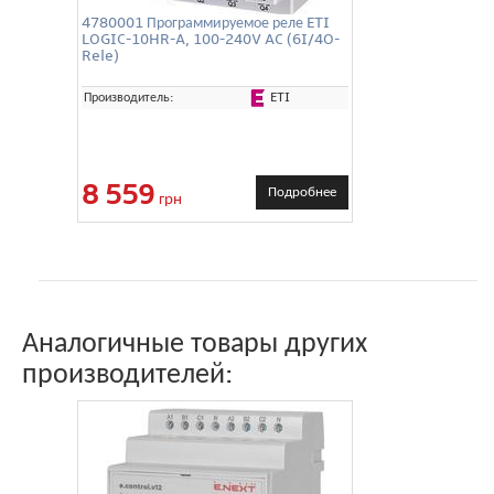
4780001 Программируемое реле ETI
LOGIC-10HR-A, 100-240V AC (6I/4O-
Rele)
ETI
Производитель:
8 559
Подробнее
грн
Аналогичные товары других
производителей: