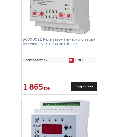
p0690022 Реле автоматического ввода
резерва ENEXT e.control.v12
E.NEXT
Производитель:
1 865
Подробнее
грн