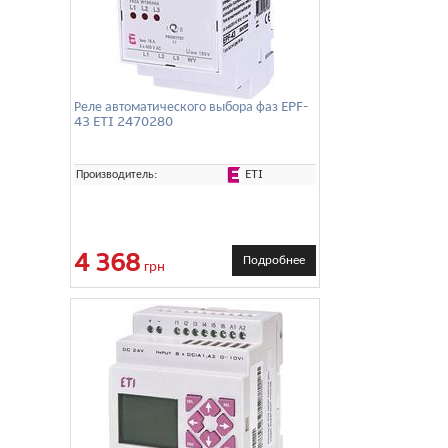
Реле автоматического выбора фаз EPF-
43 ETI 2470280
ETI
Производитель:
4 368
Подробнее
грн