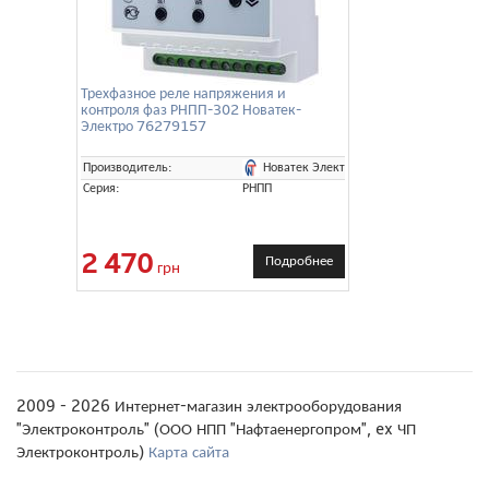
Трехфазное реле напряжения и
контроля фаз РНПП-302 Новатек-
Электро 76279157
Новатек Электро
Производитель:
Серия:
РНПП
2 470
Подробнее
грн
2009 - 2026 Интернет-магазин электрооборудования
"Электроконтроль" (ООО НПП "Нафтаенергопром", ex ЧП
Электроконтроль)
Карта сайта