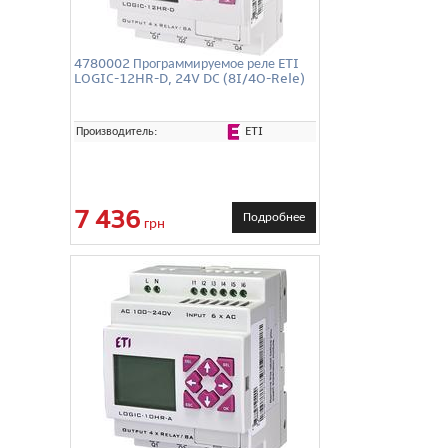
4780002 Программируемое реле ETI
LOGIC-12HR-D, 24V DC (8I/4O-Rele)
ETI
Производитель:
7 436
Подробнее
грн