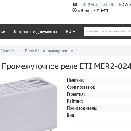
☎
+38 (096) 161-08-18
(Vib
с 9 до 17 ПН-ПТ
тьи
Контакты и документы
RU
Реле ETI
Реле ETI промежуточное
 Промежуточное реле ETI MER2-02
Наличие:
Срок поставки:
Гарантия:
Рейтинг:
Производитель:
Вид: