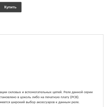
ции силовых и вспомогательных цепей. Реле данной серии
ановлено в цоколь либо на печатную плату (РСВ).
меется широкий выбор аксессуаров к данным реле.