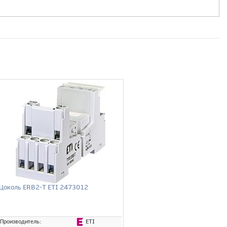
Цоколь ERB2-T ETI 2473012
ETI
Производитель: