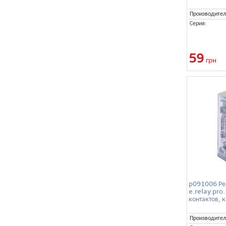
Производител
Серия:
59
грн
p091006 Ре
e.relay.pro
контактов, 
Производител