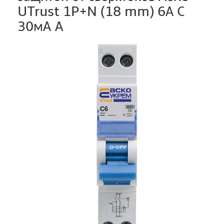
UTrust 1P+N (18 mm) 6А C
30мА A