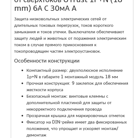
mm) 6А C 30мА A
Защита низковольтных электрических сетей от
длительных токовых перегрузок, токов короткого
замыкания и токов утечки. Выключатели обеспечивают
защиту людей и животных от поражения электрическим
током в случае прямого прикосновения к
токопроводящим частям электроустановок.
Особенности конструкции
Компактный размер: двухполюсное исполнение
1р+N в габарите 1 монтажный модуль 18 мм
Прочная конструкция: 9 заклепок для обеспечения
жесткости корпуса
Безопасный монтаж: винтовые клеммы с
дополнительной пластиной для защиты от
некорректного подключения провода
Прозрачная крышка для маркировочных отметок
Фиксатор на DIN-рейке имеет два фиксированных
положения, что упрощает и ускоряет монтаж/
демонтаж