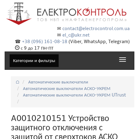
✉
contact@electrocontrol.com.ua
✉
el_c@ukr.net
☎
+38 (096) 161-08-18
(Viber, WhatsApp, Telegram)
с 9 до 17 ПН-ПТ
Toggle
Категории и фильтры
navigat
⌂
Автоматические выключатели
Автоматические выключатели АСКО-УКРЕМ
Автоматические выключатели АСКО-УКРЕМ UTrust
A0010210151 Устройство
защитного отключения с
защитой от сверхтоков АСКО