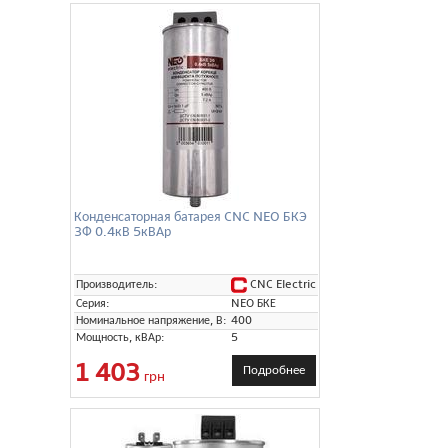
Конденсаторная батарея CNC NEO БКЭ
3Ф 0.4кВ 5кВАр
CNC Electric
Производитель:
Серия:
NEO БКЕ
Номинальное напряжение, В:
400
Мощность, кВАр:
5
1 403
Подробнее
грн