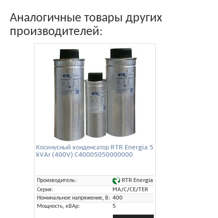
Аналогичные товары других
производителей:
Косинусный конденсатор RTR Energia 5
kVAr (400V) C40005050000000
RTR Energia
Производитель:
Серия:
MA/C/CE/TER
Номинальное напряжение, В:
400
Мощность, кВАр:
5