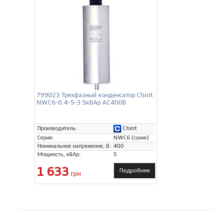
799023 Трехфазный конденсатор Chint
NWC6-0.4-5-3 5кВАр AC400В
Chint
Производитель:
Серия:
NWC6 (сухие)
Номинальное напряжение, В:
400
Мощность, кВАр:
5
1 633
Подробнее
грн