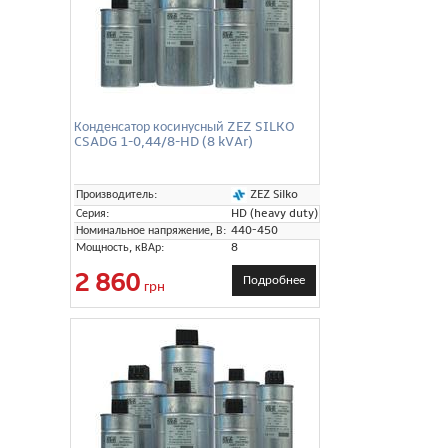
Конденсатор косинусный ZEZ SILKO
CSADG 1-0,44/8-HD (8 kVAr)
ZEZ Silko
Производитель:
Серия:
HD (heavy duty)
Номинальное напряжение, В:
440-450
Мощность, кВАр:
8
2 860
Подробнее
грн