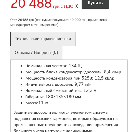
20 488
грн с НДС
X
Опт: 20488 грн (при сумме покупки от 40 000 грн, применяется
менеджером в ручном режиме)
Технические характеристики
Отзывы / Вопросы (0)
Номинальная частота: 134 Гц
Мощность блока конденсатор-дроссель: 8,4 кВАр
Мощность конденсатора при 525В: 12,5 кВАр
Индуктивность дросселя: 9,77 мГн
Номинальный ёмкостной ток: 12,2 А
Габариты: 180×135×180 мм
Масса:11 кг
Защитные дроссели являются элементом системы
подавления высших гармоник, которые образуются на
промышленных предприятиях вследствие применения
большого числа нагрузок с нелинейными