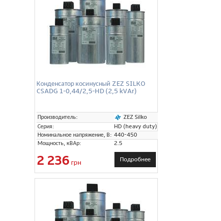
Конденсатор косинусный ZEZ SILKO
CSADG 1-0,44/2,5-HD (2,5 kVAr)
ZEZ Silko
Производитель:
Серия:
HD (heavy duty)
Номинальное напряжение, В:
440-450
Мощность, кВАр:
2.5
2 236
Подробнее
грн