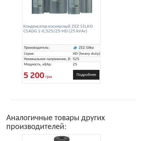
Конденсатор косинусный ZEZ SILKO
CSADG 1-0,525/25-HD (25 kVAr)
ZEZ Silko
Производитель:
Серия:
HD (heavy duty)
Номинальное напряжение, В:
525
Мощность, кВАр:
25
5 200
Подробнее
грн
Аналогичные товары других
производителей: