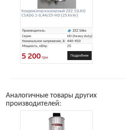
Конденсатор косинусный ZEZ SILKO
CSADG 1-0,44/25-HD (25 kVAr)
ZEZ Silko
Производитель:
Серия:
HD (heavy duty)
Номинальное напряжение, В:
440-450
Мощность, кВАр:
25
5 200
Подробнее
грн
Аналогичные товары других
производителей: