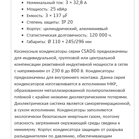
Номинальный ток: 3 × 32,8 А
Мощность: 25 кВАр
Емкость: 3 × 137 µF
Степень защиты: IP 20
Корпус: цилиндрический, алюминиевый
Статистическая долговечность: 120 000 ч.
Габариты: Ø 110 × 245/296 мм
Косинусные конденсаторы серии CSADG предназначены
для индивидуальной, групповой или центральной
компенсации реактивной индуктивной мощности в сетях
с напряжением от 230 В до 800 В. Конденсаторы
предназначены для внутреннего монтажа. Данна серия
конденсаторов изготавливается в исполнении МКР,
образованном металлизированной полипропиленовой
плёнкой с крайне низкими диэлектрическими потерями.
Диэлектрическая система является саморегенерационной,
в сухом исполнении. Конденсаторы заполняются
экологически безопасным инертным газом, поэтому
опасность загрязнения окружающей среды сведена к
минимуму. Корпус конденсатора защищен от разрыва
разъединителем по давлению, обеспечивающим