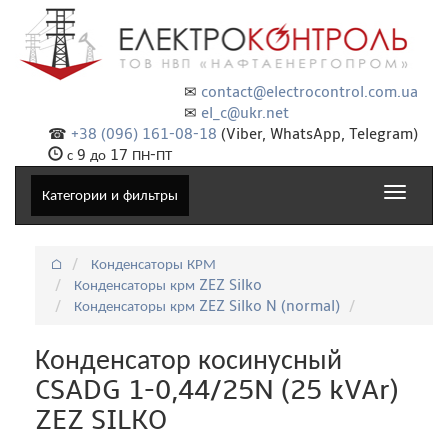
✉
contact@electrocontrol.com.ua
✉
el_c@ukr.net
☎
+38 (096) 161-08-18
(Viber, WhatsApp, Telegram)
с 9 до 17 ПН-ПТ
Toggle
Категории и фильтры
navigat
⌂
Конденсаторы КРМ
Конденсаторы крм ZEZ Silko
Конденсаторы крм ZEZ Silko N (normal)
Конденсатор косинусный
CSADG 1-0,44/25N (25 kVAr)
ZEZ SILKO