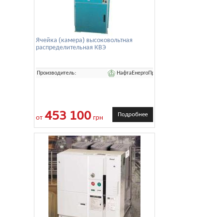
Ячейка (камера) высоковольтная
распределительная КВЭ
НафтаЕнергоПром
Производитель:
453 100
Подробнее
от
грн