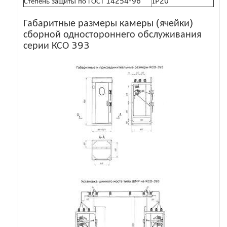
Степень защиты по ГОСТ 14254-96
IP20
Габаритные размеры камеры (ячейки)
сборной одностороннего обслуживания
серии КСО 393