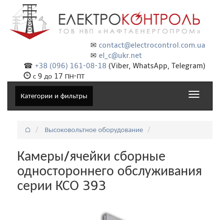
✉
contact@electrocontrol.com.ua
✉
el_c@ukr.net
☎
+38 (096) 161-08-18
(Viber, WhatsApp, Telegram)
с 9 до 17 ПН-ПТ
Toggle
Категории и фильтры
navigat
⌂
Высоковольтное оборудование
Камеры/ячейки сборные
одностороннего обслуживания
серии КСО 393