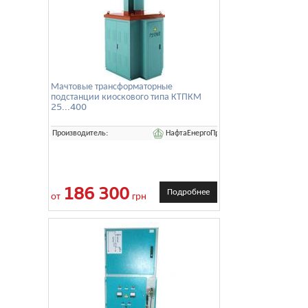
Мачтовые трансформаторные
подстанции киоскового типа КТПКМ
25...400
НафтаЕнергоПром
Производитель:
186 300
Подробнее
от
грн