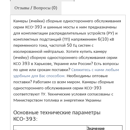
Отзывы / Вопросы (0)
Камеры (ячейки) сборные одностороннего обслуживания
серии КСО-393 и шинные мосты к ним предназначены
для комплектации распределительных устройств (РУ) и
комплектных подстанций (ТП) напряжением 6(10) кВ
переменного тока, частотой 50 Гц систем с
изолированной нейтралью. Хотите купить камеру
(ячейку) сборную одностороннего обслуживания серии
КСО 393 в Харькове, Украине или России? Есть вопросы
по цене или срокам поставки?
Свяжитесь с нами любым
удобным для Вас способом.
Необходимы оптовые
поставки? Работаем со всем миром. Камеры сборные
одностороннего обслуживания серии КСО-393
соответствуют ТУ. Технические условия согласованы с
Министерством топлива и энергетики Украины
Основные технические параметры
КСО-393:
Значение