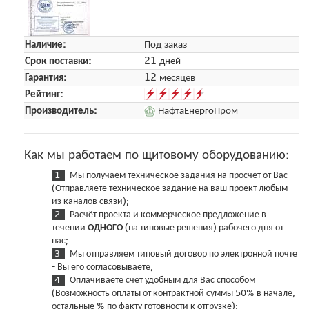
Наличие:
Под заказ
Срок поставки:
21 дней
Гарантия:
12 месяцев
Рейтинг:
Производитель:
НафтаЕнергоПром
Как мы работаем по щитовому оборудованию:
Мы получаем техническое задания на просчёт от Вас
(Отправляете техническое задание на ваш проект любым
из каналов связи);
Расчёт проекта и коммерческое предложение в
течении
ОДНОГО
(на типовые решения) рабочего дня от
нас;
Мы отправляем типовый договор по электронной почте
- Вы его согласовываете;
Оплачиваете счёт удобным для Вас способом
(Возможность оплаты от контрактной суммы 50% в начале,
остальные % по факту готовности к отгрузке);