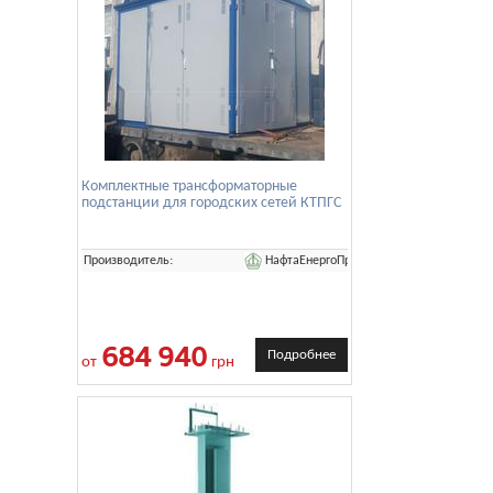
Комплектные трансформаторные
подстанции для городских сетей КТПГС
НафтаЕнергоПром
Производитель:
684 940
Подробнее
от
грн