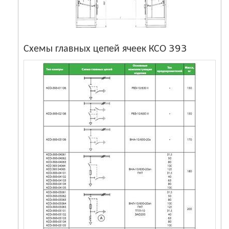
Схемы главных цепей ячеек КСО 393