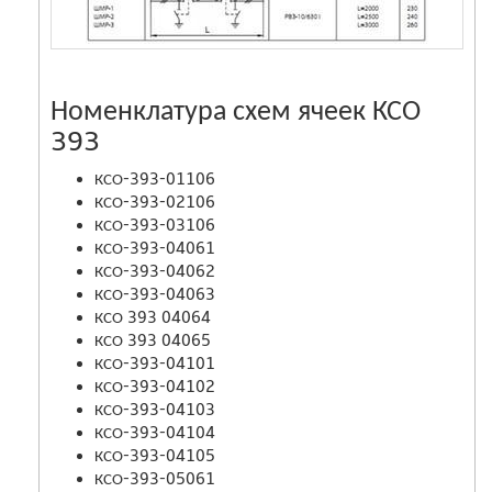
Номенклатура схем ячеек КСО
393
КСО-393-01106
КСО-393-02106
КСО-393-03106
КСО-393-04061
КСО-393-04062
КСО-393-04063
КСО 393 04064
КСО 393 04065
КСО-393-04101
КСО-393-04102
КСО-393-04103
КСО-393-04104
КСО-393-04105
КСО-393-05061