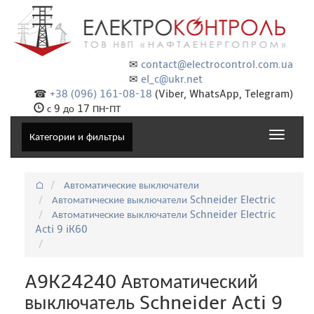
✉
contact@electrocontrol.com.ua
✉
el_c@ukr.net
☎
+38 (096) 161-08-18
(Viber, WhatsApp, Telegram)
с 9 до 17 ПН-ПТ
Toggle
Категории и фильтры
navigat
⌂
Автоматические выключатели
Автоматические выключатели Schneider Electric
Автоматические выключатели Schneider Electric
Acti 9 iK60
A9K24240 Автоматический
выключатель Schneider Acti 9