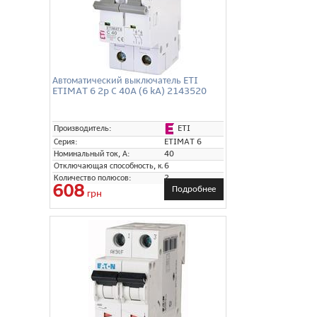
Автоматический выключатель ETI
ETIMAT 6 2p C 40A (6 kA) 2143520
ETI
Производитель:
Серия:
ETIMAT 6
Номинальный ток, А:
40
Отключающая способность, кА:
6
Количество полюсов:
2
608
Подробнее
грн