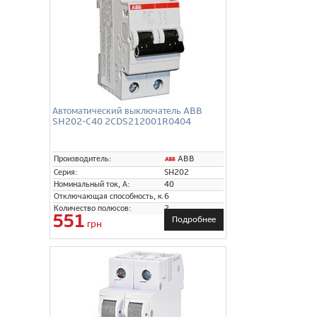
Автоматический выключатель ABB
SH202-C40 2CDS212001R0404
ABB
Производитель:
Серия:
SH202
Номинальный ток, А:
40
Отключающая способность, кА:
6
Количество полюсов:
2
551
Подробнее
грн