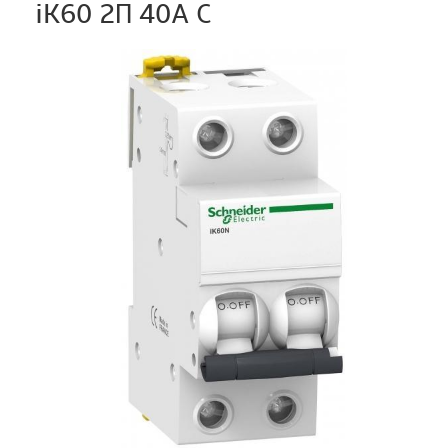
iK60 2П 40A C