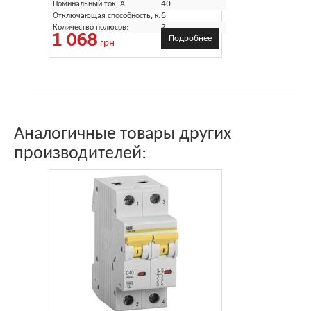
Номинальный ток, А:
40
Отключающая способность, кА:
6
Количество полюсов:
2
1 068
Подробнее
грн
Аналогичные товары других
производителей: