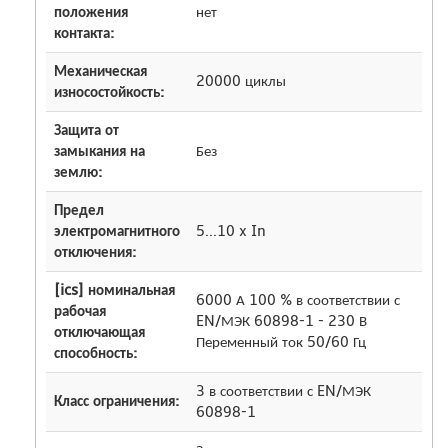
положения
нет
контакта:
Механическая
20000 циклы
износостойкость:
Защита от
замыкания на
Без
землю:
Предел
электромагнитного
5...10 x In
отключения:
[ics] номинальная
6000 А 100 % в соответствии с
рабочая
EN/МЭК 60898-1 - 230 В
отключающая
Переменный ток 50/60 Гц
способность:
3 в соответствии с EN/МЭК
Класс ограничения:
60898-1