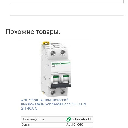
Похожие товары:
A9F79240 Автоматический
выключатель Schneider Acti 9 iC60N
2П 40A C
Schneider Electric
Производитель:
Серия:
Acti 9 iC60