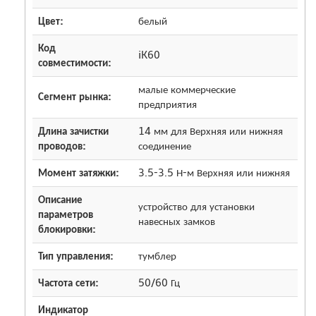
Цвет:
белый
Код
iK60
совместимости:
малые коммерческие
Сегмент рынка:
предприятия
Длина зачистки
14 мм для Верхняя или нижняя
проводов:
соединение
Момент затяжки:
3.5-3.5 Н-м Верхняя или нижняя
Описание
устройство для установки
параметров
навесных замков
блокировки:
Тип управления:
тумблер
Частота сети:
50/60 Гц
Индикатор