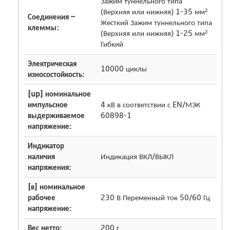
Зажим туннельного типа
(Верхняя или нижняя) 1-35 мм²
Соединения –
Жесткий Зажим туннельного типа
клеммы:
(Верхняя или нижняя) 1-25 мм²
Гибкий
Электрическая
10000 циклы
износостойкость:
[up] номинальное
импульсное
4 кВ в соответствии с EN/МЭК
выдерживаемое
60898-1
напряжение:
Индикатор
наличия
Индикация ВКЛ/ВЫКЛ
напряжения:
[в] номинальное
рабочее
230 В Переменный ток 50/60 Гц
напряжение:
Вес нетто:
200 г