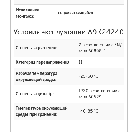
Исполнение
защелкивающийся
монтажа:
Условия эксплуатации A9K24240
2 в соответствии с EN/
Степень загрязнения:
МЭК 60898-1
Категория перенапряжения:
II
Рабочая температура
-25-60 °C
окружающей среды:
IP20 в соответствии с
Степень защиты ip:
МЭК 60529
Температура окружающей
-40-85 °C
среды при хранении: