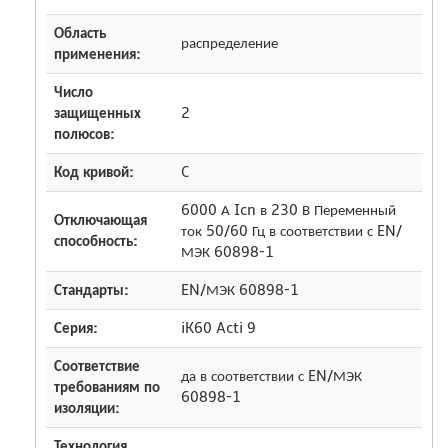
Область
распределение
применения:
Число
защищенных
2
полюсов:
Код кривой:
C
6000 А Icn в 230 В Переменный
Отключающая
ток 50/60 Гц в соответствии с EN/
способность:
МЭК 60898-1
Стандарты:
EN/МЭК 60898-1
Серия:
iK60 Acti 9
Соответствие
да в соответствии с EN/МЭК
требованиям по
60898-1
изоляции:
Технология