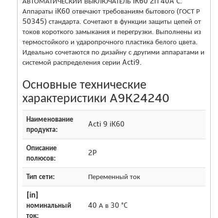
АВТОМАТИЧЕСКИЙ ВЫКЛЮЧАТЕЛЬ iK60 2П 40A C.
Аппараты iK60 отвечают требованиям бытового (ГОСТ Р
50345) стандарта. Сочетают в функции защиты цепей от
токов короткого замыкания и перегрузки. Выполнены из
термостойкого и ударопрочного пластика белого цвета.
Идеально сочетаются по дизайну с другими аппаратами и
системой распределения серии Acti9.
Основные технические
характеристики A9K24240
Наименование
Acti 9 iK60
продукта:
Описание
2P
полюсов:
Тип сети:
Переменный ток
[in]
номинальный
40 А в 30 °C
ток: