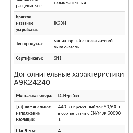
термомагнитный
расцепителя:
Краткое
название
iK60N
устройства:
миниатюрный автоматический
Тип продукта:
выключатель
Сертификаты:
SNI
Дополнительные характеристики
A9K24240
Монтажная опора:
DIN-рейка
[ui] номинальное
440 В Переменный ток 50/60 Гц
напряжение
в соответствии с EN/МЭК 60898-
изоляции:
1
Шаг 9 мм:
4