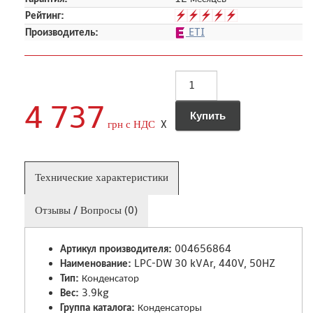
Рейтинг:
Производитель:
ETI
4 737
грн с НДС
X
Технические характеристики
Отзывы / Вопросы (0)
Артикул производителя:
004656864
Наименование:
LPC-DW 30 kVAr, 440V, 50HZ
Тип:
Конденсатор
Вес:
3.9kg
Группа каталога:
Конденсаторы