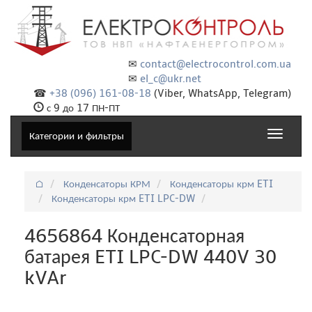
✉
contact@electrocontrol.com.ua
✉
el_c@ukr.net
☎
+38 (096) 161-08-18
(Viber, WhatsApp, Telegram)
с 9 до 17 ПН-ПТ
Toggle
Категории и фильтры
navigat
⌂
Конденсаторы КРМ
Конденсаторы крм ETI
Конденсаторы крм ETI LPC-DW
4656864 Конденсаторная
батарея ETI LPC-DW 440V 30
kVAr