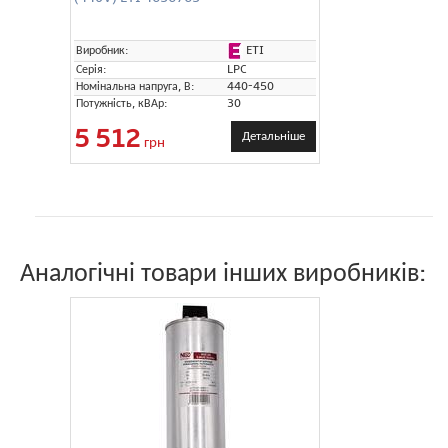
ETI
Виробник:
Серія:
LPC
Номінальна напруга, В:
440-450
Потужність, кВАр:
30
5 512
Детальніше
грн
Аналогічні товари інших виробників: