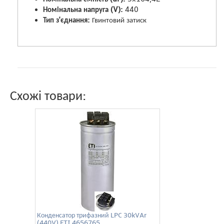
Номінальна напруга (V):
440
Тип з'єднання:
Гвинтовий затиск
Схожі товари:
Конденсатор трифазний LPC 30kVAr
(440V) ETI 4656765