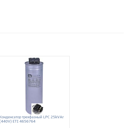
Конденсатор трехфазный LPC 25kVAr
(440V) ETI 4656764