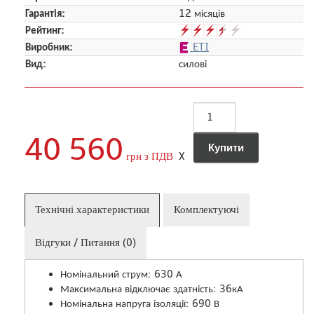
Гарантія:
12 місяців
Рейтинг:
Виробник:
ETI
Вид:
силові
40 560
грн з ПДВ
X
Технічні характеристики
Комплектуючі
Відгуки / Питання (0)
Номінальний струм: 630 А
Максимальна відключає здатність: 36кА
Номінальна напруга ізоляції: 690 В