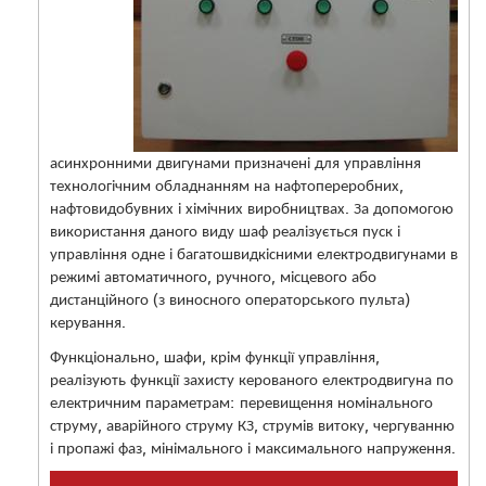
асинхронними двигунами призначені для управління
технологічним обладнанням на нафтопереробних,
нафтовидобувних і хімічних виробництвах. За допомогою
використання даного виду шаф реалізується пуск і
управління одне і багатошвидкісними електродвигунами в
режимі автоматичного, ручного, місцевого або
дистанційного (з виносного операторського пульта)
керування.
Функціонально, шафи, крім функції управління,
реалізують функції захисту керованого електродвигуна по
електричним параметрам: перевищення номінального
струму, аварійного струму КЗ, струмів витоку, чергуванню
і пропажі фаз, мінімального і максимального напруження.