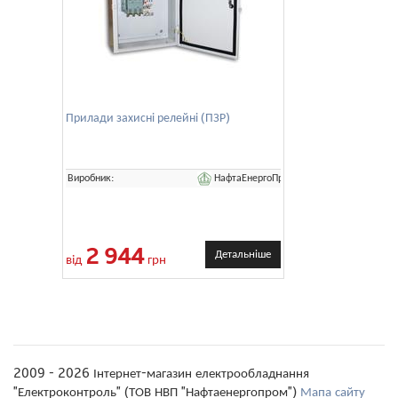
Прилади захисні релейні (ПЗР)
НафтаЕнергоПром
Виробник:
2 944
Детальніше
від
грн
2009 - 2026 Інтернет-магазин електрообладнання
"Електроконтроль" (ТОВ НВП "Нафтаенергопром")
Мапа сайту