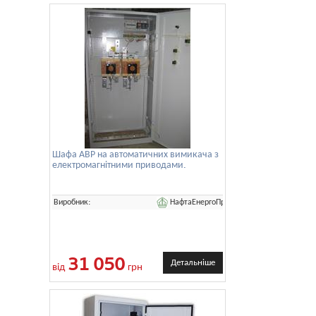
Шафа АВР на автоматичних вимикача з
електромагнітними приводами.
НафтаЕнергоПром
Виробник:
31 050
Детальніше
від
грн