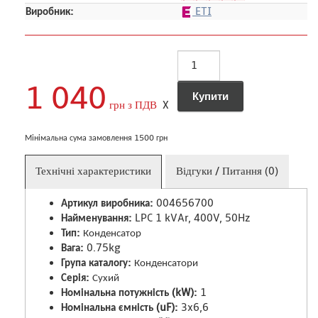
Виробник:
ETI
1 040
грн з ПДВ
X
Мінімальна сума замовлення 1500 грн
Технічні характеристики
Відгуки / Питання (0)
Артикул виробника:
004656700
Найменування:
LPC 1 kVAr, 400V, 50Hz
Тип:
Конденсатор
Вага:
0.75kg
Група каталогу:
Конденсатори
Серія:
Сухий
Номінальна потужність (kW):
1
Номінальна ємність (uF):
3x6,6