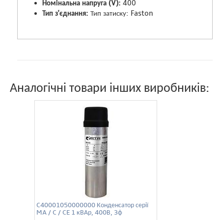
Номінальна напруга (V):
400
Тип з'єднання:
Тип затиску: Faston
Аналогічні товари інших виробників:
C40001050000000 Конденсатор серії
MA / C / CE 1 кВАр, 400В, 3ф