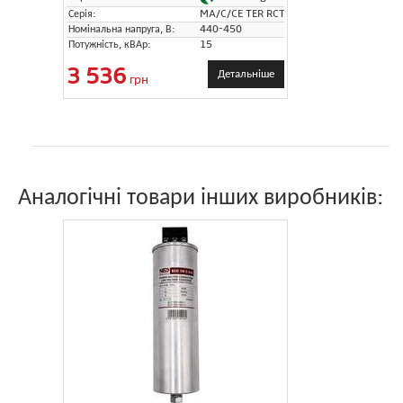
Серія:
MA/C/CE TER RCT
Номінальна напруга, В:
440-450
Потужність, кВАр:
15
3 536
Детальніше
грн
Аналогічні товари інших виробників: