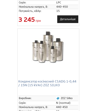
Серія:
LPC
Номінальна напруга, В:
440-450
Потужність, кВАр:
15
3 245
Детальніше
грн
Конденсатор косінусний CSADG 1-0,44
/ 15N (15 kVAr) ZEZ SILKO
ZEZ Silko
Виробник:
Серія:
N (normal)
Номінальна напруга, В:
440-450