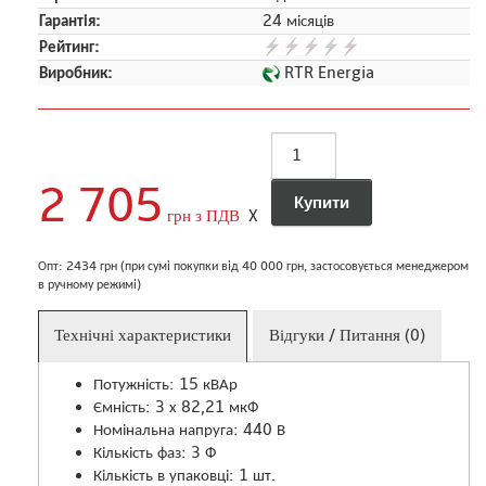
Гарантія:
24 місяців
Рейтинг:
Виробник:
RTR Energia
2 705
грн з ПДВ
X
Опт: 2434 грн (при сумі покупки від 40 000 грн, застосовується менеджером
в ручному режимі)
Технічні характеристики
Відгуки / Питання (0)
Потужність: 15 кВАр
Ємність: 3 х 82,21 мкФ
Номінальна напруга: 440 В
Кількість фаз: 3 Ф
Кількість в упаковці: 1 шт.