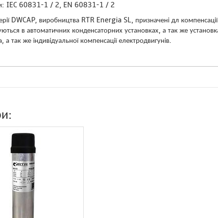
и: IEC 60831-1 / 2, EN 60831-1 / 2
ерії DWCAP, виробництва RTR Energia SL, призначені дл компенсації 
уються в автоматичних конденсаторних установках, а так же установк
 а так же індивідуальної компенсації електродвигунів.
ри: