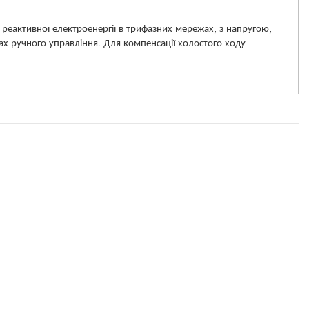
реактивної електроенергії в трифазних мережах, з напругою,
ах ручного управління. Для компенсації холостого ходу