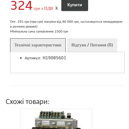
324
грн з ПДВ
X
Опт: 291 грн (при сумі покупки від 40 000 грн, застосовується менеджером
в ручному режимі)
Мінімальна сума замовлення 1500 грн
Технічні характеристики
Відгуки / Питання (0)
Артикул: H19085601
Схожі товари: