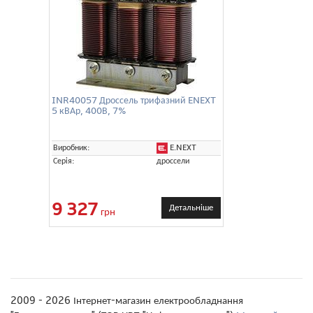
INR40057 Дроссель трифазний ENEXT
5 кВАр, 400В, 7%
E.NEXT
Виробник:
Серія:
дроссели
9 327
Детальніше
грн
2009 - 2026 Інтернет-магазин електрообладнання