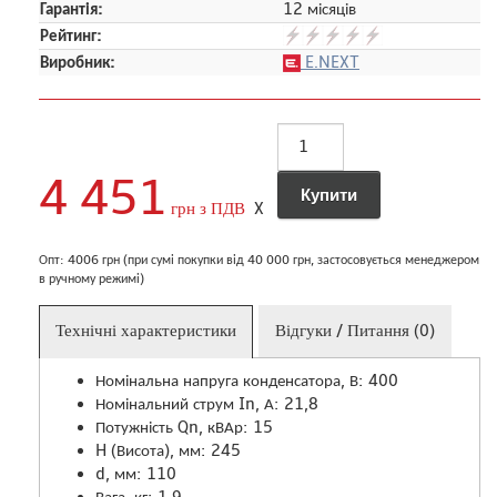
Гарантія:
12 місяців
Рейтинг:
Виробник:
E.NEXT
4 451
грн з ПДВ
X
Опт: 4006 грн (при сумі покупки від 40 000 грн, застосовується менеджером
в ручному режимі)
Технічні характеристики
Відгуки / Питання (0)
Номінальна напруга конденсатора, В: 400
Номінальний струм In, А: 21,8
Потужність Qn, кВАр: 15
H (Висота), мм: 245
d, мм: 110
Вага, кг: 1,9