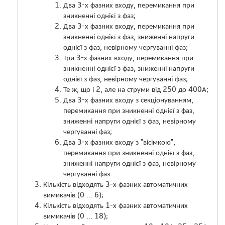
Два 3-х фазних входу, перемикання при
зникненні однієї з фаз;
Два 3-х фазних входу, перемикання при
зникненні однієї з фаз, зниженні напруги
однієї з фаз, невірному чергуванні фаз;
Три 3-х фазних входу, перемикання при
зникненні однієї з фаз, зниженні напруги
однієї з фаз, невірному чергуванні фаз;
Те ж, що і 2, але на струми від 250 до 400А;
Два 3-х фазних входу з секціонуванням,
перемикання при зникненні однієї з фаз,
зниженні напруги однієї з фаз, невірному
чергуванні фаз;
Два 3-х фазних входу з "вісімкою",
перемикання при зникненні однієї з фаз,
зниженні напруги однієї з фаз, невірному
чергуванні фаз.
Кількість відходять 3-х фазних автоматичних
вимикачів (0 ... 6);
Кількість відходять 1-х фазних автоматичних
вимикачів (0 ... 18);