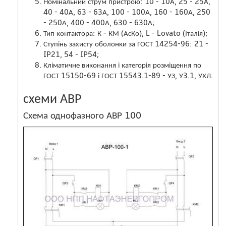
Номінальний струм пристрою: 10 - 10А, 25 - 25А,
40 - 40А, 63 - 63А, 100 - 100А, 160 - 160А, 250
- 250А, 400 - 400А, 630 - 630А;
Тип контактора: К - КМ (АсКо), L - Lovato (Італія);
Ступінь захисту оболонки за ГОСТ 14254-96: 21 -
IP21, 54 - IP54;
Кліматичне виконання і категорія розміщення по
ГОСТ 15150-69 і ГОСТ 15543.1-89 - УЗ, У3.1, УХЛ.
схеми АВР
Схема однофазного АВР 100