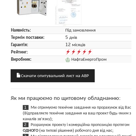
Наявність:
Під замовлення
Термін поставки:
5 днів
Гарантія:
12 місяців
Рейтинг:
Виробник:
НафтаЕнергоПром
Скачати опитувальний лист на АВР
Як ми працюємо по щитовому обладнанню:
Ми отримуємо технічне завдання на прорахунок від Вас
(Відправляєте технічне завдання на ваш проект будь-яким з
каналів зв'язку);
Розрахунок проекту і комерційна пропозицію протягом
ОДНОГО
(на типові рішення) робочого дня від нас;