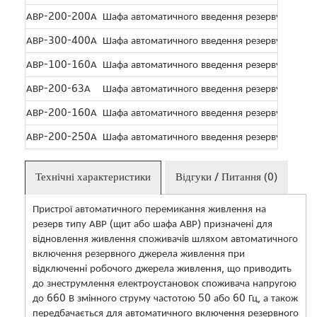
АВР-200-200А
Шафа автоматичного введення резерву, компл
АВР-300-400А
Шафа автоматичного введення резерву, компл
АВР-100-160А
Шафа автоматичного введення резерву, компл
АВР-200-63А
Шафа автоматичного введення резерву, компл
АВР-200-160А
Шафа автоматичного введення резерву, компл
АВР-200-250А
Шафа автоматичного введення резерву, компл
Технічні характеристики
Відгуки / Питання (0)
Пристрої автоматичного перемикання живлення на
резерв типу АВР (щит або шафа АВР) призначені для
відновлення живлення споживачів шляхом автоматичного
включення резервного джерела живлення при
відключенні робочого джерела живлення, що приводить
до знеструмлення електроустановок споживача напругою
до 660 В змінного струму частотою 50 або 60 Гц, а також
передбачається для автоматичного включення резервного