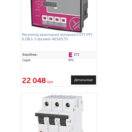
Регулятор реактивної потужності ETI PFC
6 DB3 3-фазний 4656575
ETI
Виробник:
Серія:
PFC
22 048
Детальніше
грн