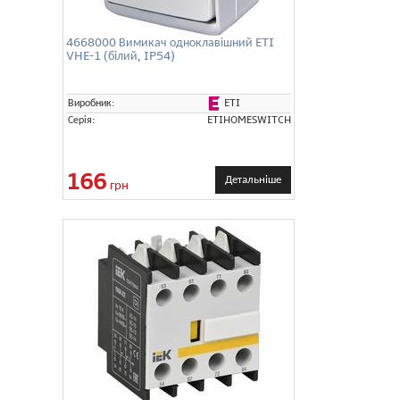
4668000 Вимикач одноклавішний ETI
VHE-1 (білий, IP54)
ETI
Виробник:
Серія:
ETIHOMESWITCH
166
Детальніше
грн