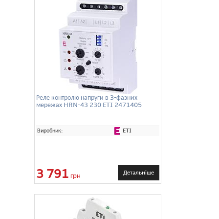
Реле контролю напруги в 3-фазних
мережах HRN-43 230 ETI 2471405
ETI
Виробник:
3 791
Детальніше
грн