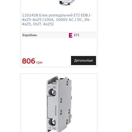
1102428 Блок розподільчий ETI EDBJ-
4x25-4x25 (100A, 1000V AC / DC, IN:
4x25, OUT: 4x25)
ETI
Виробник:
806
Детальніше
грн