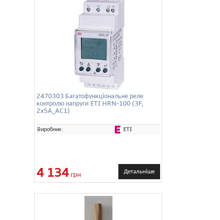
2470303 Багатофункціональне реле
контролю напруги ETI HRN-100 (3F,
2x5A_AC1)
ETI
Виробник:
4 134
Детальніше
грн