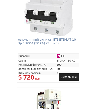
Автоматичний вимикач ETI ETIMAT 10
3p C 100A (20 kA) 2135732
ETI
Виробник:
Серія:
ETIMAT 10 AC
Номінальний струм, А:
100
Здатність відключення, кА:
20
Кількість полюсів:
3
5 720
Детальніше
грн