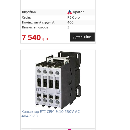
Apator
Виробник:
Серія:
RBK pro
Номінальний струм, А:
400
Кількість полюсів:
3
7 540
Детальніше
грн
Контактор ETI CEM 9.10 230V AC
4642123