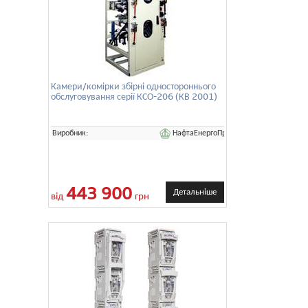
Камери/комірки збірні одностороннього
обслуговування серії КСО-206 (КВ 2001)
НафтаЕнергоПром
Виробник:
443 900
Детальніше
від
грн