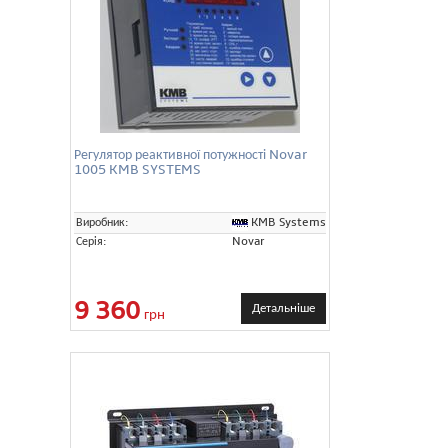
Регулятор реактивної потужності Novar
1005 KMB SYSTEMS
KMB Systems
Виробник:
Серія:
Novar
9 360
Детальніше
грн