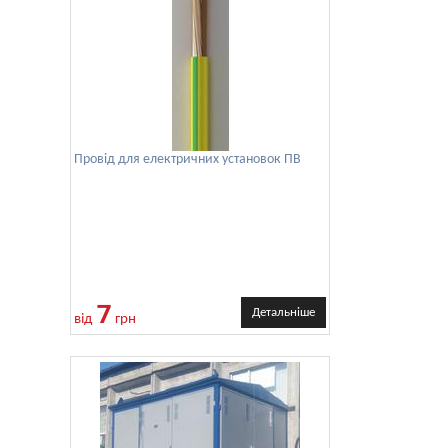
Провід для електричних установок ПВ
7
Детальніше
від
грн